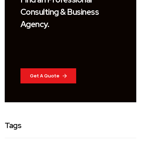
Consulting & Business
Agency.
Get A Quote
Tags