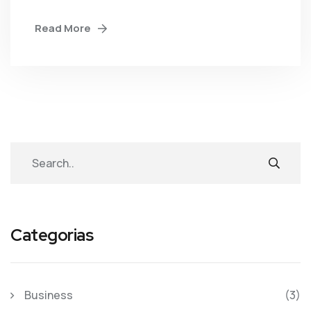
Read More
Categorias
Business
(3)