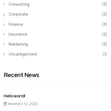
Consulting
(3)
Corporate
(2)
Finance
(3)
Insurance
(2)
Marketing
(3)
Uncategorized
(1)
Recent News
Hello world!
fevereiro 12, 2025