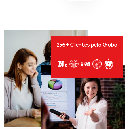
256+ Clientes pelo Globo