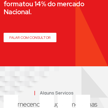
formatou 14% do mercado
Nacional.
FALAR COM CONSULTOR
Alguns Serviços
Fornecendo soluções modernas