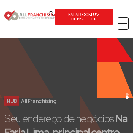
FALAR COM UM
CONSULTOR
HUB
All Franchising
Seu endereço de negócios
Na
Faria Lima, principal centro
financeiro do Brasil!