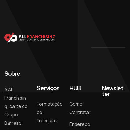
Sobre
Serviços
HUB
Newslet
A All
ter
Franchisin
Formatação
Como
g, parte do
de
Contratar
Grupo
Franquias
Barreiro,
Endereço