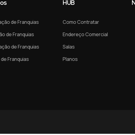
ços
HUB
N
ação de Franquias
Como Contratar
ão de Franquias
Endereço Comercial
ação de Franquias
Salas
de Franquias
Planos