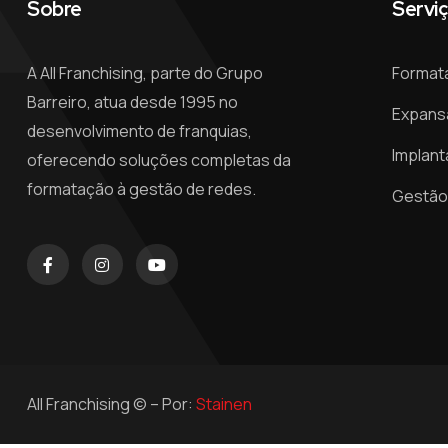
Sobre
Servi
A All Franchising, parte do Grupo
Format
Barreiro, atua desde 1995 no
Expans
desenvolvimento de franquias,
Implant
oferecendo soluções completas da
formatação à gestão de redes.
Gestão 
All Franchising © – Por:
Stainen