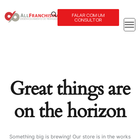
FALAR COM UM
CONSULTOR
Great things are
on the horizon
Something big is brewing! Our store is in the works