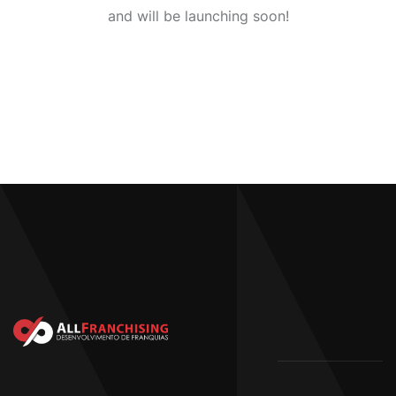
and will be launching soon!